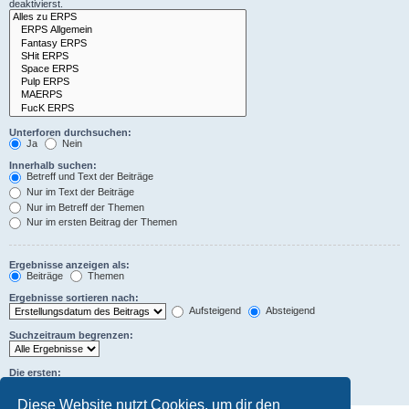
deaktivierst.
Unterforen durchsuchen:
Ja
Nein
Innerhalb suchen:
Betreff und Text der Beiträge
Nur im Text der Beiträge
Nur im Betreff der Themen
Nur im ersten Beitrag der Themen
Ergebnisse anzeigen als:
Beiträge
Themen
Ergebnisse sortieren nach:
Aufsteigend
Absteigend
Suchzeitraum begrenzen:
Die ersten:
Zeichen der Beiträge anzeigen
Diese Website nutzt Cookies, um dir den