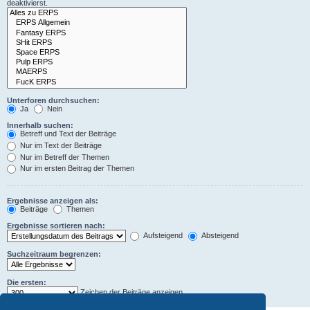
deaktivierst.
Unterforen durchsuchen:
Ja
Nein
Innerhalb suchen:
Betreff und Text der Beiträge
Nur im Text der Beiträge
Nur im Betreff der Themen
Nur im ersten Beitrag der Themen
Ergebnisse anzeigen als:
Beiträge
Themen
Ergebnisse sortieren nach:
Aufsteigend
Absteigend
Suchzeitraum begrenzen:
Die ersten:
Zeichen der Beiträge anzeigen