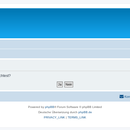
chtest?
Kon
Powered by
phpBB
® Forum Software © phpBB Limited
Deutsche Übersetzung durch
phpBB.de
PRIVACY_LINK
|
TERMS_LINK