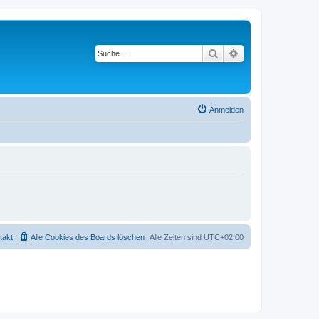
Suche
Erweiterte Suche
Anmelden
takt
Alle Cookies des Boards löschen
Alle Zeiten sind
UTC+02:00