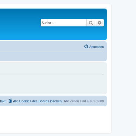
Suche
Erweiterte Suche
Anmelden
takt
Alle Cookies des Boards löschen
Alle Zeiten sind
UTC+02:00