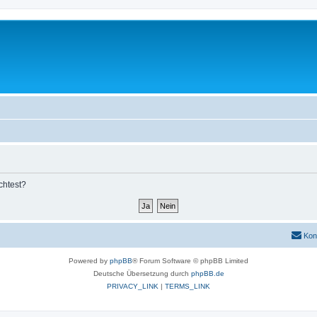
chtest?
Kon
Powered by
phpBB
® Forum Software © phpBB Limited
Deutsche Übersetzung durch
phpBB.de
PRIVACY_LINK
|
TERMS_LINK