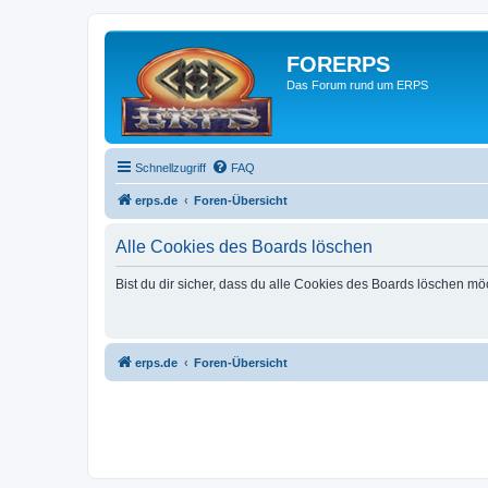
FORERPS
Das Forum rund um ERPS
Schnellzugriff
FAQ
erps.de
Foren-Übersicht
Alle Cookies des Boards löschen
Bist du dir sicher, dass du alle Cookies des Boards löschen mö
erps.de
Foren-Übersicht