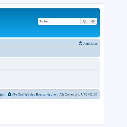
Suche
Erweiterte Suche
Anmelden
takt
Alle Cookies des Boards löschen
Alle Zeiten sind
UTC+02:00