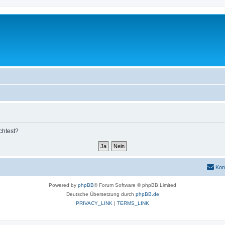
chtest?
Kon
Powered by
phpBB
® Forum Software © phpBB Limited
Deutsche Übersetzung durch
phpBB.de
PRIVACY_LINK
|
TERMS_LINK