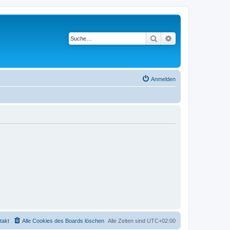
Suche
Erweiterte Suche
Anmelden
takt
Alle Cookies des Boards löschen
Alle Zeiten sind
UTC+02:00