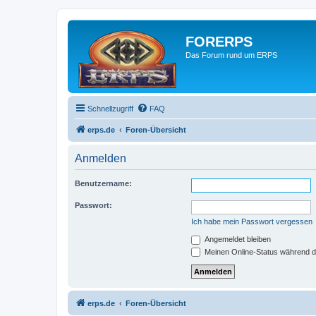
FORERPS
Das Forum rund um ERPS
Schnellzugriff
FAQ
erps.de
Foren-Übersicht
Anmelden
Benutzername:
Passwort:
Ich habe mein Passwort vergessen
Angemeldet bleiben
Meinen Online-Status während d
erps.de
Foren-Übersicht