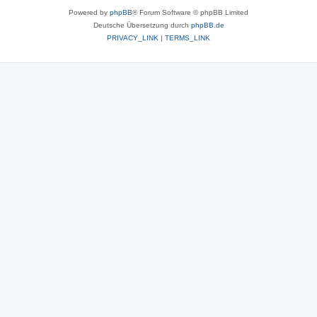
Powered by
phpBB
® Forum Software © phpBB Limited
Deutsche Übersetzung durch
phpBB.de
PRIVACY_LINK
|
TERMS_LINK