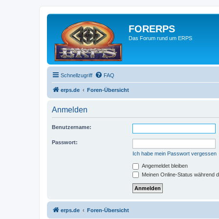
FORERPS
Das Forum rund um ERPS
Schnellzugriff
FAQ
erps.de
Foren-Übersicht
Anmelden
Benutzername:
Passwort:
Ich habe mein Passwort vergessen
Angemeldet bleiben
Meinen Online-Status während d
erps.de
Foren-Übersicht