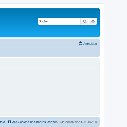
Suche
Erweiterte Suche
Anmelden
takt
Alle Cookies des Boards löschen
Alle Zeiten sind
UTC+02:00