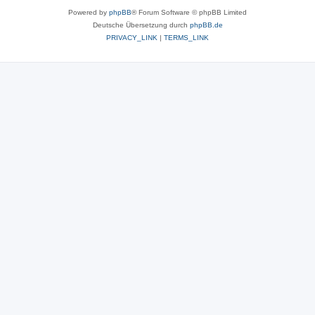
Powered by
phpBB
® Forum Software © phpBB Limited
Deutsche Übersetzung durch
phpBB.de
PRIVACY_LINK
|
TERMS_LINK