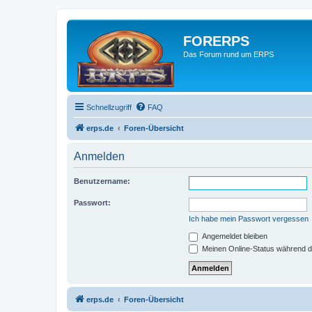
FORERPS
Das Forum rund um ERPS
Schnellzugriff
FAQ
erps.de
Foren-Übersicht
Anmelden
Benutzername:
Passwort:
Ich habe mein Passwort vergessen
Angemeldet bleiben
Meinen Online-Status während d
erps.de
Foren-Übersicht