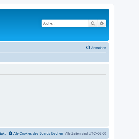
Suche
Erweiterte Suche
Anmelden
takt
Alle Cookies des Boards löschen
Alle Zeiten sind
UTC+02:00