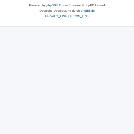
Powered by
phpBB
® Forum Software © phpBB Limited
Deutsche Übersetzung durch
phpBB.de
PRIVACY_LINK
|
TERMS_LINK