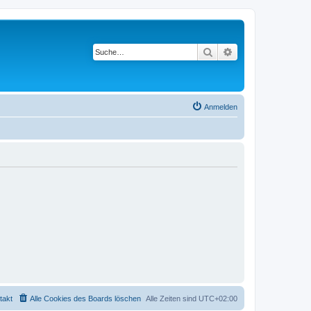
Suche
Erweiterte Suche
Anmelden
takt
Alle Cookies des Boards löschen
Alle Zeiten sind
UTC+02:00