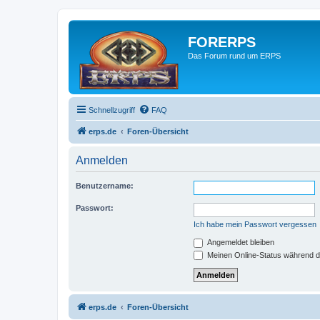
FORERPS
Das Forum rund um ERPS
Schnellzugriff
FAQ
erps.de
Foren-Übersicht
Anmelden
Benutzername:
Passwort:
Ich habe mein Passwort vergessen
Angemeldet bleiben
Meinen Online-Status während d
erps.de
Foren-Übersicht