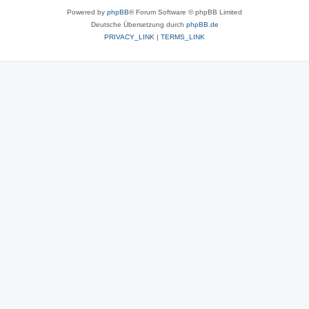
Powered by
phpBB
® Forum Software © phpBB Limited
Deutsche Übersetzung durch
phpBB.de
PRIVACY_LINK
|
TERMS_LINK