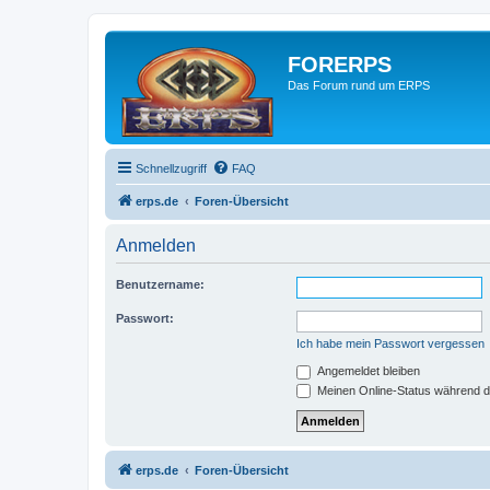
FORERPS
Das Forum rund um ERPS
Schnellzugriff
FAQ
erps.de
Foren-Übersicht
Anmelden
Benutzername:
Passwort:
Ich habe mein Passwort vergessen
Angemeldet bleiben
Meinen Online-Status während d
erps.de
Foren-Übersicht