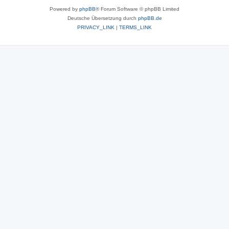
Powered by
phpBB
® Forum Software © phpBB Limited
Deutsche Übersetzung durch
phpBB.de
PRIVACY_LINK
|
TERMS_LINK