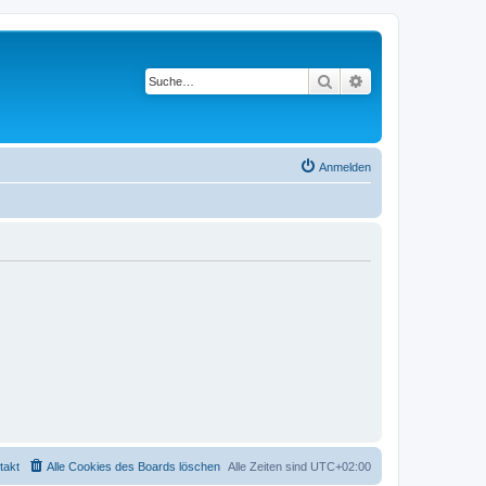
Suche
Erweiterte Suche
Anmelden
takt
Alle Cookies des Boards löschen
Alle Zeiten sind
UTC+02:00