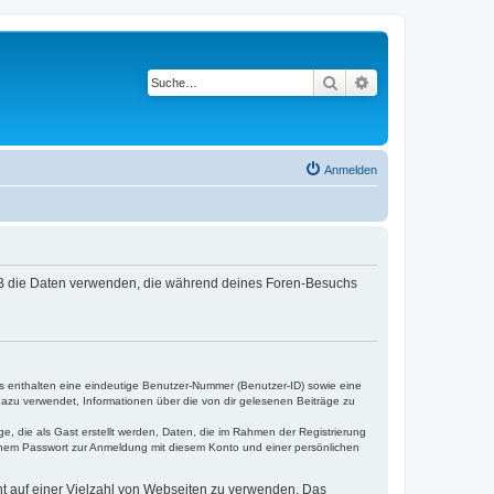
Suche
Erweiterte Suche
Anmelden
hpBB die Daten verwenden, die während deines Foren-Besuchs
es enthalten eine eindeutige Benutzer-Nummer (Benutzer-ID) sowie eine
dazu verwendet, Informationen über die von dir gelesenen Beiträge zu
e, die als Gast erstellt werden, Daten, die im Rahmen der Registrierung
einem Passwort zur Anmeldung mit diesem Konto und einer persönlichen
cht auf einer Vielzahl von Webseiten zu verwenden. Das