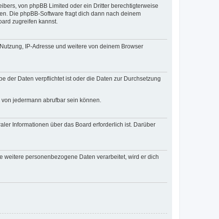
ibers, von phpBB Limited oder ein Dritter berechtigterweise
zen. Die phpBB-Software fragt dich dann nach deinem
ard zugreifen kannst.
r Nutzung, IP-Adresse und weitere von deinem Browser
e der Daten verpflichtet ist oder die Daten zur Durchsetzung
d von jedermann abrufbar sein können.
ler Informationen über das Board erforderlich ist. Darüber
re weitere personenbezogene Daten verarbeitet, wird er dich