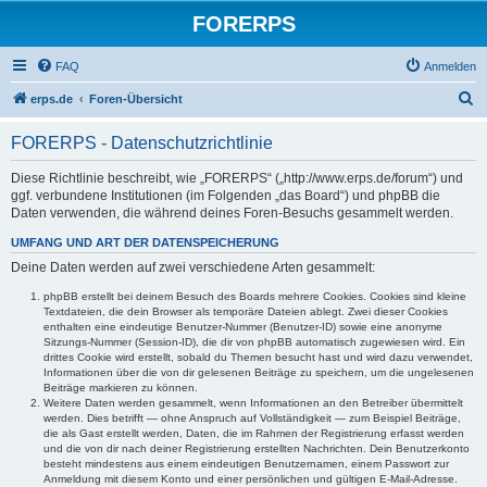
FORERPS
FAQ
Anmelden
S
erps.de
Foren-Übersicht
u
FORERPS - Datenschutzrichtlinie
c
h
Diese Richtlinie beschreibt, wie „FORERPS“ („http://www.erps.de/forum“) und
ggf. verbundene Institutionen (im Folgenden „das Board“) und phpBB die
e
Daten verwenden, die während deines Foren-Besuchs gesammelt werden.
UMFANG UND ART DER DATENSPEICHERUNG
Deine Daten werden auf zwei verschiedene Arten gesammelt:
phpBB erstellt bei deinem Besuch des Boards mehrere Cookies. Cookies sind kleine
Textdateien, die dein Browser als temporäre Dateien ablegt. Zwei dieser Cookies
enthalten eine eindeutige Benutzer-Nummer (Benutzer-ID) sowie eine anonyme
Sitzungs-Nummer (Session-ID), die dir von phpBB automatisch zugewiesen wird. Ein
drittes Cookie wird erstellt, sobald du Themen besucht hast und wird dazu verwendet,
Informationen über die von dir gelesenen Beiträge zu speichern, um die ungelesenen
Beiträge markieren zu können.
Weitere Daten werden gesammelt, wenn Informationen an den Betreiber übermittelt
werden. Dies betrifft — ohne Anspruch auf Vollständigkeit — zum Beispiel Beiträge,
die als Gast erstellt werden, Daten, die im Rahmen der Registrierung erfasst werden
und die von dir nach deiner Registrierung erstellten Nachrichten. Dein Benutzerkonto
besteht mindestens aus einem eindeutigen Benutzernamen, einem Passwort zur
Anmeldung mit diesem Konto und einer persönlichen und gültigen E-Mail-Adresse.