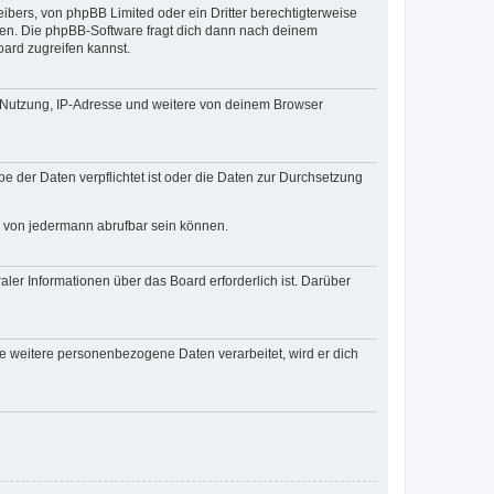
ibers, von phpBB Limited oder ein Dritter berechtigterweise
zen. Die phpBB-Software fragt dich dann nach deinem
ard zugreifen kannst.
r Nutzung, IP-Adresse und weitere von deinem Browser
e der Daten verpflichtet ist oder die Daten zur Durchsetzung
d von jedermann abrufbar sein können.
ler Informationen über das Board erforderlich ist. Darüber
re weitere personenbezogene Daten verarbeitet, wird er dich