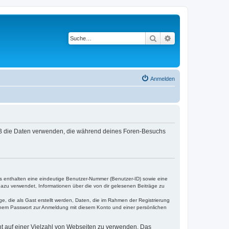
Suche
Erweiterte Suche
Anmelden
hpBB die Daten verwenden, die während deines Foren-Besuchs
es enthalten eine eindeutige Benutzer-Nummer (Benutzer-ID) sowie eine
dazu verwendet, Informationen über die von dir gelesenen Beiträge zu
e, die als Gast erstellt werden, Daten, die im Rahmen der Registrierung
einem Passwort zur Anmeldung mit diesem Konto und einer persönlichen
cht auf einer Vielzahl von Webseiten zu verwenden. Das