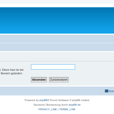
t. Diese hast du bei
 Bereich geändert.
Kon
Powered by
phpBB
® Forum Software © phpBB Limited
Deutsche Übersetzung durch
phpBB.de
PRIVACY_LINK
|
TERMS_LINK