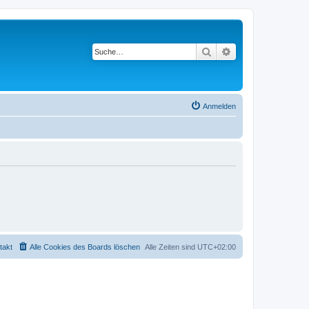
Suche
Erweiterte Suche
Anmelden
takt
Alle Cookies des Boards löschen
Alle Zeiten sind
UTC+02:00