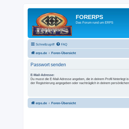
FORERPS
Das Forum rund um ERPS
Schnellzugriff
FAQ
erps.de
Foren-Übersicht
Passwort senden
E-Mail-Adresse:
Du musst die E-Mail-Adresse angeben, die in deinem Profil hinterlegt is
der Registrierung angegeben oder nachträglich in deinem persönlichen
erps.de
Foren-Übersicht