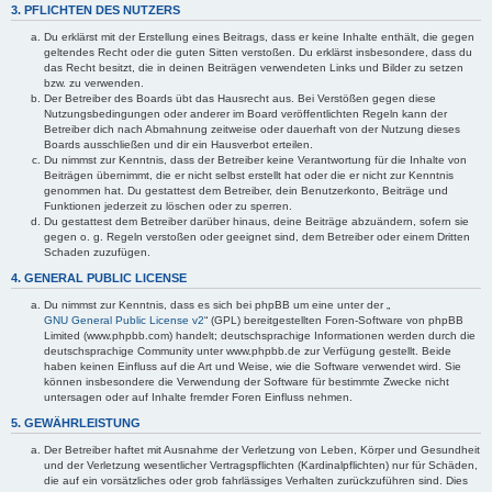
3. PFLICHTEN DES NUTZERS
Du erklärst mit der Erstellung eines Beitrags, dass er keine Inhalte enthält, die gegen
geltendes Recht oder die guten Sitten verstoßen. Du erklärst insbesondere, dass du
das Recht besitzt, die in deinen Beiträgen verwendeten Links und Bilder zu setzen
bzw. zu verwenden.
Der Betreiber des Boards übt das Hausrecht aus. Bei Verstößen gegen diese
Nutzungsbedingungen oder anderer im Board veröffentlichten Regeln kann der
Betreiber dich nach Abmahnung zeitweise oder dauerhaft von der Nutzung dieses
Boards ausschließen und dir ein Hausverbot erteilen.
Du nimmst zur Kenntnis, dass der Betreiber keine Verantwortung für die Inhalte von
Beiträgen übernimmt, die er nicht selbst erstellt hat oder die er nicht zur Kenntnis
genommen hat. Du gestattest dem Betreiber, dein Benutzerkonto, Beiträge und
Funktionen jederzeit zu löschen oder zu sperren.
Du gestattest dem Betreiber darüber hinaus, deine Beiträge abzuändern, sofern sie
gegen o. g. Regeln verstoßen oder geeignet sind, dem Betreiber oder einem Dritten
Schaden zuzufügen.
4. GENERAL PUBLIC LICENSE
Du nimmst zur Kenntnis, dass es sich bei phpBB um eine unter der „
GNU General Public License v2
“ (GPL) bereitgestellten Foren-Software von phpBB
Limited (www.phpbb.com) handelt; deutschsprachige Informationen werden durch die
deutschsprachige Community unter www.phpbb.de zur Verfügung gestellt. Beide
haben keinen Einfluss auf die Art und Weise, wie die Software verwendet wird. Sie
können insbesondere die Verwendung der Software für bestimmte Zwecke nicht
untersagen oder auf Inhalte fremder Foren Einfluss nehmen.
5. GEWÄHRLEISTUNG
Der Betreiber haftet mit Ausnahme der Verletzung von Leben, Körper und Gesundheit
und der Verletzung wesentlicher Vertragspflichten (Kardinalpflichten) nur für Schäden,
die auf ein vorsätzliches oder grob fahrlässiges Verhalten zurückzuführen sind. Dies