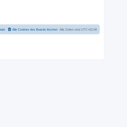
takt
Alle Cookies des Boards löschen
Alle Zeiten sind
UTC+02:00