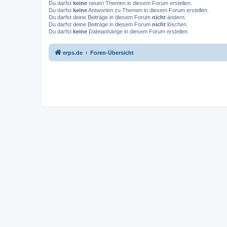
Du darfst
keine
neuen Themen in diesem Forum erstellen.
Du darfst
keine
Antworten zu Themen in diesem Forum erstellen.
Du darfst deine Beiträge in diesem Forum
nicht
ändern.
Du darfst deine Beiträge in diesem Forum
nicht
löschen.
Du darfst
keine
Dateianhänge in diesem Forum erstellen.
erps.de
Foren-Übersicht