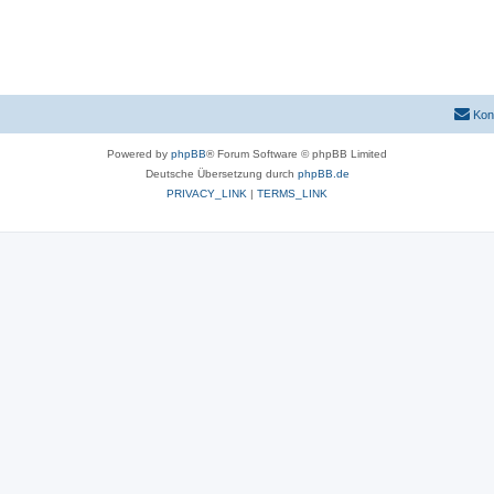
Kon
Powered by
phpBB
® Forum Software © phpBB Limited
Deutsche Übersetzung durch
phpBB.de
PRIVACY_LINK
|
TERMS_LINK