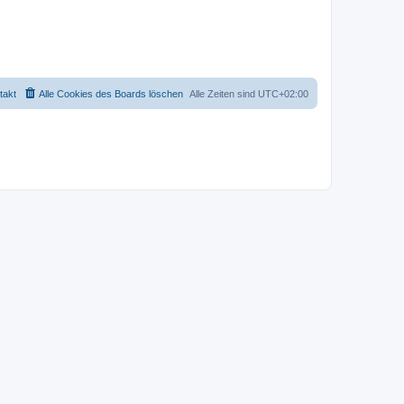
takt
Alle Cookies des Boards löschen
Alle Zeiten sind
UTC+02:00