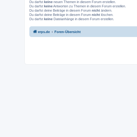
Du darfst
keine
neuen Themen in diesem Forum erstellen.
Du darfst
keine
Antworten zu Themen in diesem Forum erstellen.
Du darfst deine Beiträge in diesem Forum
nicht
ändern.
Du darfst deine Beiträge in diesem Forum
nicht
löschen.
Du darfst
keine
Dateianhänge in diesem Forum erstellen.
erps.de
Foren-Übersicht