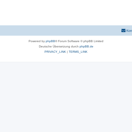
Kon
Powered by
phpBB
® Forum Software © phpBB Limited
Deutsche Übersetzung durch
phpBB.de
PRIVACY_LINK
|
TERMS_LINK