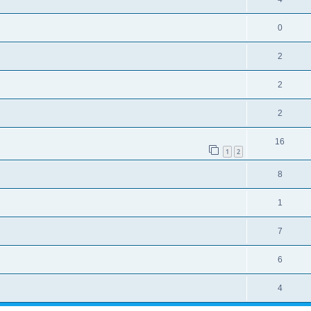
0
2
2
2
16
1
2
8
1
7
6
4