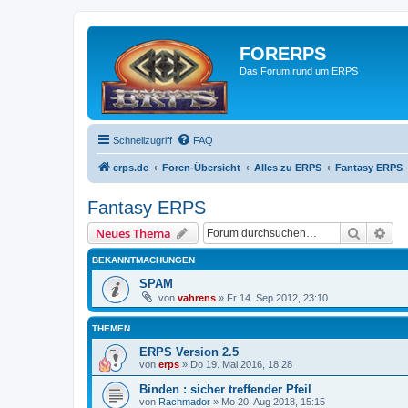
FORERPS
Das Forum rund um ERPS
Schnellzugriff
FAQ
erps.de
Foren-Übersicht
Alles zu ERPS
Fantasy ERPS
Fantasy ERPS
Suche
Erw
Neues Thema
BEKANNTMACHUNGEN
SPAM
von
vahrens
» Fr 14. Sep 2012, 23:10
THEMEN
ERPS Version 2.5
von
erps
» Do 19. Mai 2016, 18:28
Binden : sicher treffender Pfeil
von
Rachmador
» Mo 20. Aug 2018, 15:15