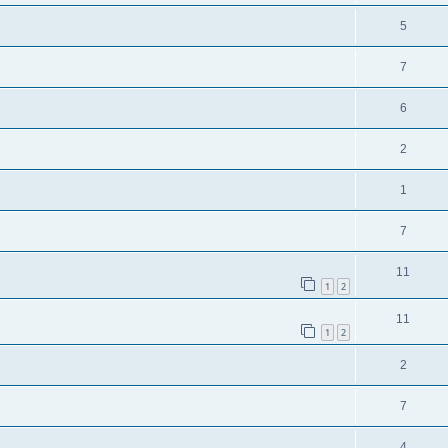
5
7
6
2
1
7
11
1
2
11
1
2
2
7
4