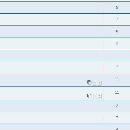
5
7
6
2
1
7
11
1
2
11
1
2
2
7
4