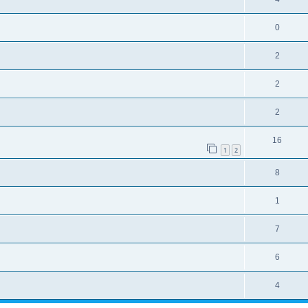
0
2
2
2
16
1
2
8
1
7
6
4