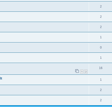
2
2
2
1
0
1
16
1
2
lt
1
2
2