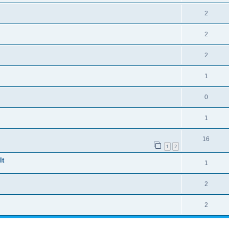
2
2
2
1
0
1
16
1
2
lt
1
2
2