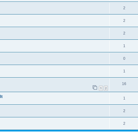
2
2
2
1
0
1
16
1
2
lt
1
2
2