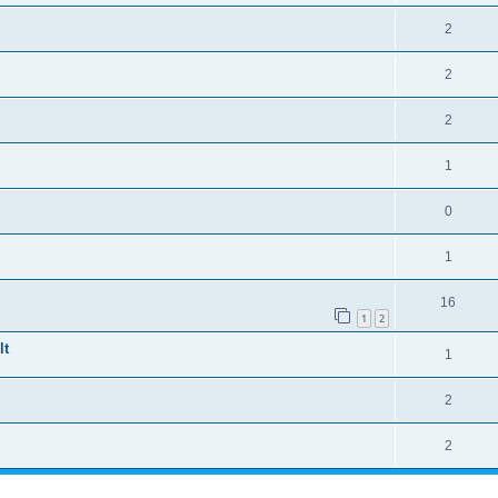
2
2
2
1
0
1
16
1
2
lt
1
2
2