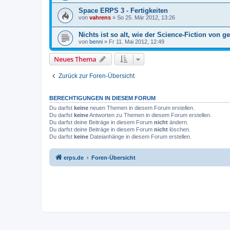
Space ERPS 3 - Fertigkeiten
von
vahrens
» So 25. Mär 2012, 13:26
Nichts ist so alt, wie der Science-Fiction von ge
von
benni
» Fr 11. Mai 2012, 12:49
Neues Thema
Zurück zur Foren-Übersicht
BERECHTIGUNGEN IN DIESEM FORUM
Du darfst
keine
neuen Themen in diesem Forum erstellen.
Du darfst
keine
Antworten zu Themen in diesem Forum erstellen.
Du darfst deine Beiträge in diesem Forum
nicht
ändern.
Du darfst deine Beiträge in diesem Forum
nicht
löschen.
Du darfst
keine
Dateianhänge in diesem Forum erstellen.
erps.de
Foren-Übersicht