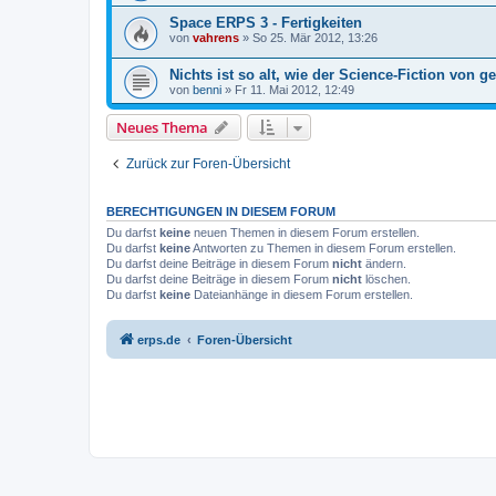
Space ERPS 3 - Fertigkeiten
von
vahrens
» So 25. Mär 2012, 13:26
Nichts ist so alt, wie der Science-Fiction von ge
von
benni
» Fr 11. Mai 2012, 12:49
Neues Thema
Zurück zur Foren-Übersicht
BERECHTIGUNGEN IN DIESEM FORUM
Du darfst
keine
neuen Themen in diesem Forum erstellen.
Du darfst
keine
Antworten zu Themen in diesem Forum erstellen.
Du darfst deine Beiträge in diesem Forum
nicht
ändern.
Du darfst deine Beiträge in diesem Forum
nicht
löschen.
Du darfst
keine
Dateianhänge in diesem Forum erstellen.
erps.de
Foren-Übersicht