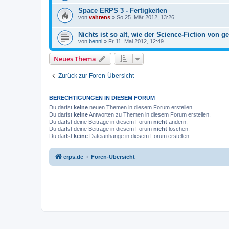
Space ERPS 3 - Fertigkeiten
von
vahrens
» So 25. Mär 2012, 13:26
Nichts ist so alt, wie der Science-Fiction von ge
von
benni
» Fr 11. Mai 2012, 12:49
Neues Thema
Zurück zur Foren-Übersicht
BERECHTIGUNGEN IN DIESEM FORUM
Du darfst
keine
neuen Themen in diesem Forum erstellen.
Du darfst
keine
Antworten zu Themen in diesem Forum erstellen.
Du darfst deine Beiträge in diesem Forum
nicht
ändern.
Du darfst deine Beiträge in diesem Forum
nicht
löschen.
Du darfst
keine
Dateianhänge in diesem Forum erstellen.
erps.de
Foren-Übersicht