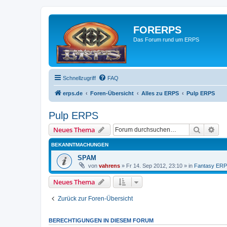
FORERPS
Das Forum rund um ERPS
Schnellzugriff
FAQ
erps.de
Foren-Übersicht
Alles zu ERPS
Pulp ERPS
Pulp ERPS
Suche
Erw
Neues Thema
BEKANNTMACHUNGEN
SPAM
von
vahrens
» Fr 14. Sep 2012, 23:10 » in
Fantasy ER
Neues Thema
Zurück zur Foren-Übersicht
BERECHTIGUNGEN IN DIESEM FORUM