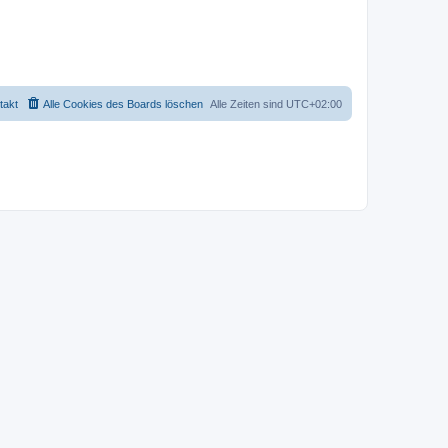
takt
Alle Cookies des Boards löschen
Alle Zeiten sind
UTC+02:00