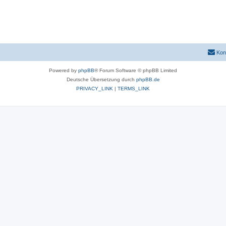
Kon
Powered by
phpBB
® Forum Software © phpBB Limited
Deutsche Übersetzung durch
phpBB.de
PRIVACY_LINK
|
TERMS_LINK