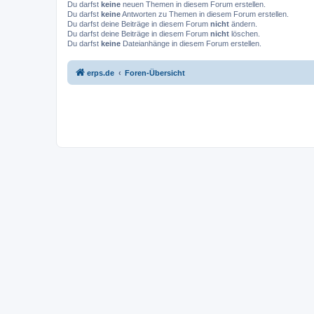
Du darfst
keine
neuen Themen in diesem Forum erstellen.
Du darfst
keine
Antworten zu Themen in diesem Forum erstellen.
Du darfst deine Beiträge in diesem Forum
nicht
ändern.
Du darfst deine Beiträge in diesem Forum
nicht
löschen.
Du darfst
keine
Dateianhänge in diesem Forum erstellen.
erps.de
Foren-Übersicht