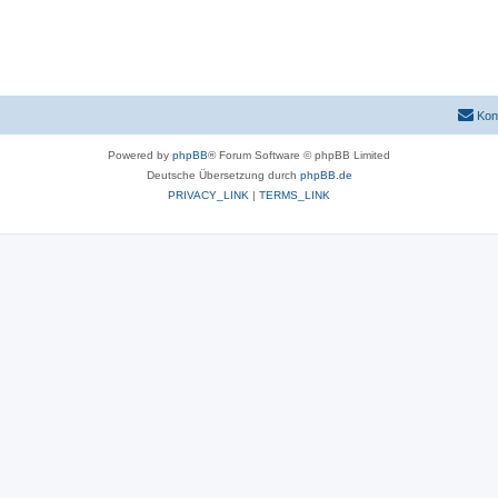
Kon
Powered by
phpBB
® Forum Software © phpBB Limited
Deutsche Übersetzung durch
phpBB.de
PRIVACY_LINK
|
TERMS_LINK