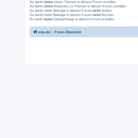
Du darfst
keine
neuen Themen in diesem Forum erstellen.
Du darfst
keine
Antworten zu Themen in diesem Forum erstellen.
Du darfst deine Beiträge in diesem Forum
nicht
ändern.
Du darfst deine Beiträge in diesem Forum
nicht
löschen.
Du darfst
keine
Dateianhänge in diesem Forum erstellen.
erps.de
Foren-Übersicht