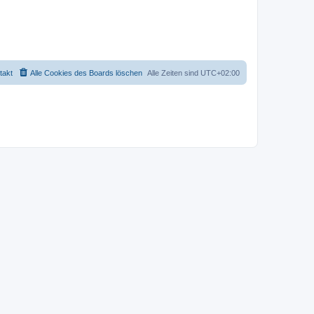
takt
Alle Cookies des Boards löschen
Alle Zeiten sind
UTC+02:00