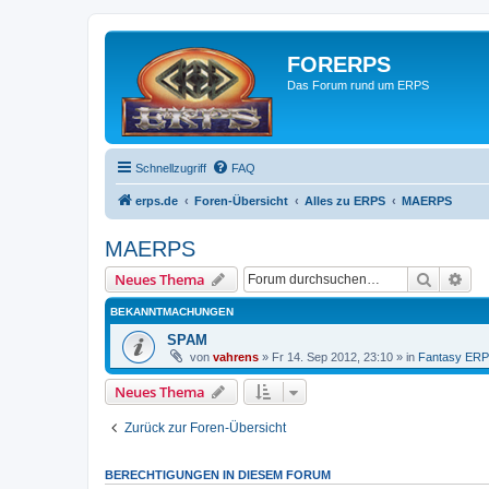
FORERPS
Das Forum rund um ERPS
Schnellzugriff
FAQ
erps.de
Foren-Übersicht
Alles zu ERPS
MAERPS
MAERPS
Suche
Erw
Neues Thema
BEKANNTMACHUNGEN
SPAM
von
vahrens
» Fr 14. Sep 2012, 23:10 » in
Fantasy ER
Neues Thema
Zurück zur Foren-Übersicht
BERECHTIGUNGEN IN DIESEM FORUM