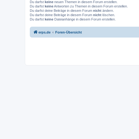
Du darfst
keine
neuen Themen in diesem Forum erstellen.
Du darfst
keine
Antworten zu Themen in diesem Forum erstellen.
Du darfst deine Beiträge in diesem Forum
nicht
ändern.
Du darfst deine Beiträge in diesem Forum
nicht
löschen.
Du darfst
keine
Dateianhänge in diesem Forum erstellen.
erps.de
Foren-Übersicht