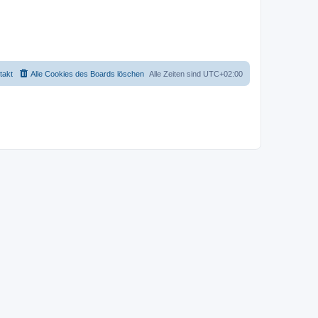
takt
Alle Cookies des Boards löschen
Alle Zeiten sind
UTC+02:00