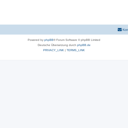
Kon
Powered by
phpBB
® Forum Software © phpBB Limited
Deutsche Übersetzung durch
phpBB.de
PRIVACY_LINK
|
TERMS_LINK