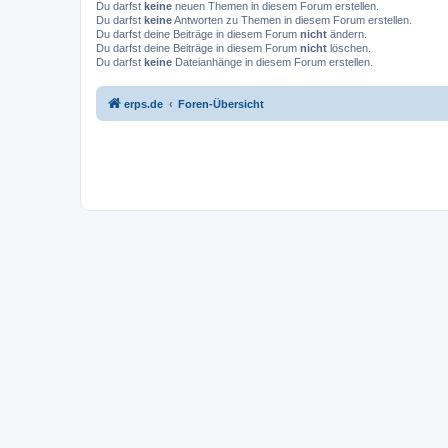
Du darfst
keine
neuen Themen in diesem Forum erstellen.
Du darfst
keine
Antworten zu Themen in diesem Forum erstellen.
Du darfst deine Beiträge in diesem Forum
nicht
ändern.
Du darfst deine Beiträge in diesem Forum
nicht
löschen.
Du darfst
keine
Dateianhänge in diesem Forum erstellen.
erps.de
Foren-Übersicht