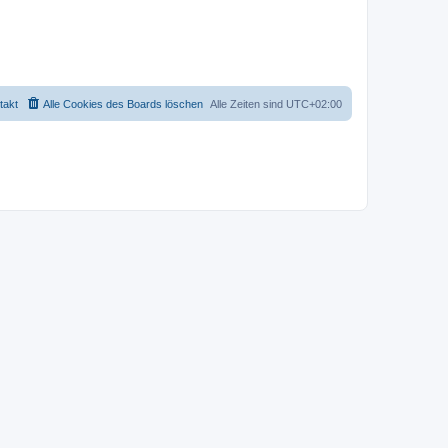
takt
Alle Cookies des Boards löschen
Alle Zeiten sind
UTC+02:00