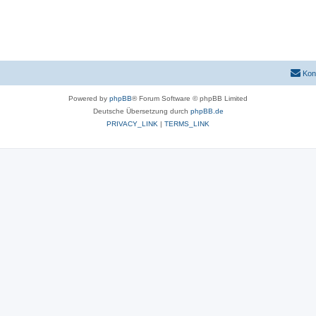
Kon
Powered by
phpBB
® Forum Software © phpBB Limited
Deutsche Übersetzung durch
phpBB.de
PRIVACY_LINK
|
TERMS_LINK