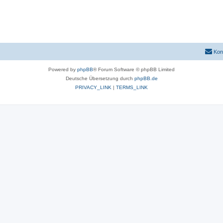
Kon
Powered by
phpBB
® Forum Software © phpBB Limited
Deutsche Übersetzung durch
phpBB.de
PRIVACY_LINK
|
TERMS_LINK