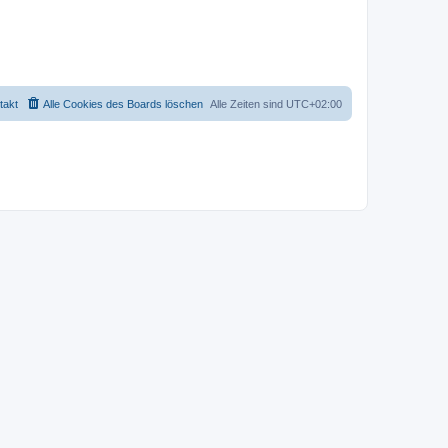
takt
Alle Cookies des Boards löschen
Alle Zeiten sind
UTC+02:00