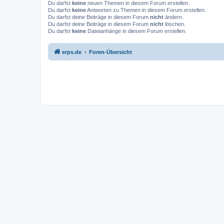
Du darfst
keine
neuen Themen in diesem Forum erstellen.
Du darfst
keine
Antworten zu Themen in diesem Forum erstellen.
Du darfst deine Beiträge in diesem Forum
nicht
ändern.
Du darfst deine Beiträge in diesem Forum
nicht
löschen.
Du darfst
keine
Dateianhänge in diesem Forum erstellen.
erps.de
Foren-Übersicht