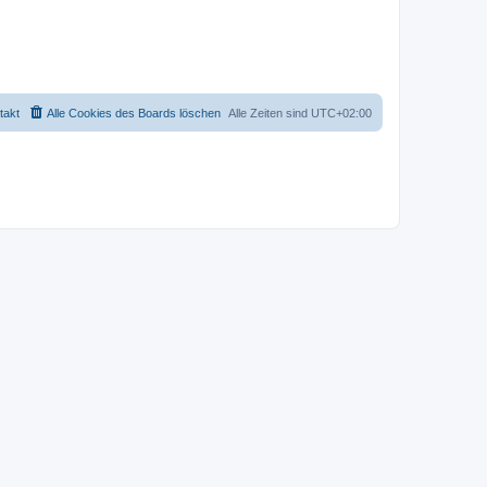
takt
Alle Cookies des Boards löschen
Alle Zeiten sind
UTC+02:00