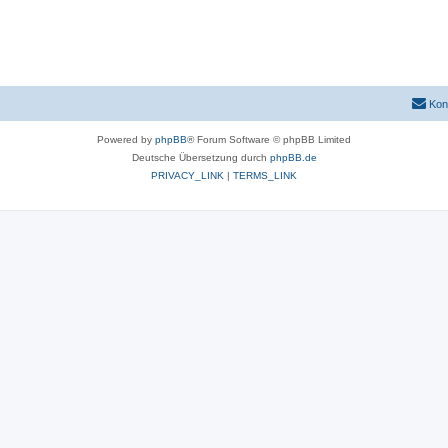
Kon
Powered by
phpBB
® Forum Software © phpBB Limited
Deutsche Übersetzung durch
phpBB.de
PRIVACY_LINK
|
TERMS_LINK