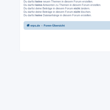
Du darfst
keine
neuen Themen in diesem Forum erstellen.
Du darfst
keine
Antworten zu Themen in diesem Forum erstellen.
Du darfst deine Beiträge in diesem Forum
nicht
ändern.
Du darfst deine Beiträge in diesem Forum
nicht
löschen.
Du darfst
keine
Dateianhänge in diesem Forum erstellen.
erps.de
Foren-Übersicht