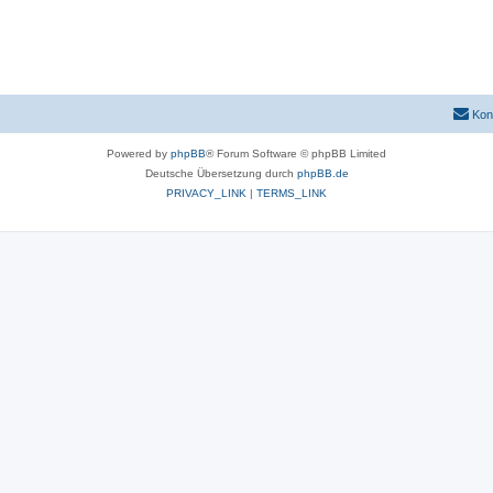
Kon
Powered by
phpBB
® Forum Software © phpBB Limited
Deutsche Übersetzung durch
phpBB.de
PRIVACY_LINK
|
TERMS_LINK