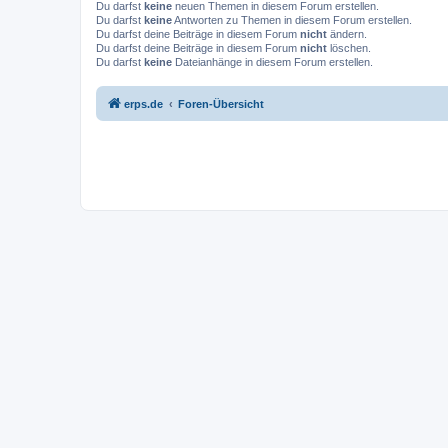
Du darfst
keine
neuen Themen in diesem Forum erstellen.
Du darfst
keine
Antworten zu Themen in diesem Forum erstellen.
Du darfst deine Beiträge in diesem Forum
nicht
ändern.
Du darfst deine Beiträge in diesem Forum
nicht
löschen.
Du darfst
keine
Dateianhänge in diesem Forum erstellen.
erps.de
Foren-Übersicht