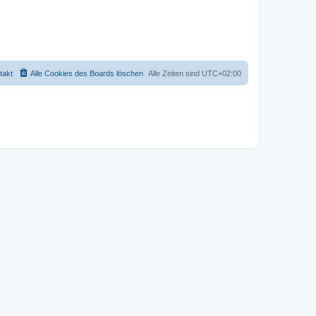
takt
Alle Cookies des Boards löschen
Alle Zeiten sind
UTC+02:00