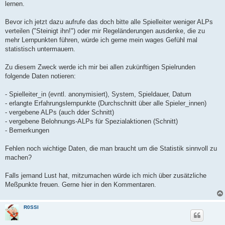
lernen.
Bevor ich jetzt dazu aufrufe das doch bitte alle Spielleiter weniger ALPs
verteilen ("Steinigt ihn!") oder mir Regeländerungen ausdenke, die zu
mehr Lernpunkten führen, würde ich gerne mein wages Gefühl mal
statistisch untermauern.
Zu diesem Zweck werde ich mir bei allen zukünftigen Spielrunden
folgende Daten notieren:
- Spielleiter_in (evntl. anonymisiert), System, Spieldauer, Datum
- erlangte Erfahrungslernpunkte (Durchschnitt über alle Spieler_innen)
- vergebene ALPs (auch dder Schnitt)
- vergebene Belohnungs-ALPs für Spezialaktionen (Schnitt)
- Bemerkungen
Fehlen noch wichtige Daten, die man braucht um die Statistik sinnvoll zu
machen?
Falls jemand Lust hat, mitzumachen würde ich mich über zusätzliche
Meßpunkte freuen. Gerne hier in den Kommentaren.
R0SSI