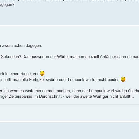
dagegen?
n zwei sachen dagegen:
 Sekunden? Das auswerten der Würfel machen speziell Anfänger dann eh nac
rfeln einen Riegel vor
chafft man alle Fertigkeitswürfe oder Lernpunktwürfe, nicht beides
r ich werd es weiterhin normal machen, denn der Lernpunktwurf wird ja überh
er Zeitersparnis im Durchschnitt - weil der zweite Wurf gar nicht anfällt...