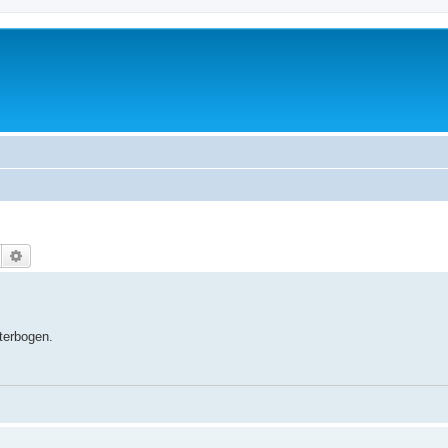
Suche
Erweiterte Suche
terbogen.