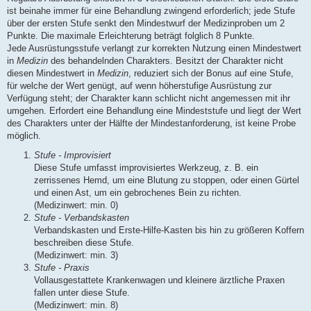
ist beinahe immer für eine Behandlung zwingend erforderlich; jede Stufe
über der ersten Stufe senkt den Mindestwurf der Medizinproben um 2
Punkte. Die maximale Erleichterung beträgt folglich 8 Punkte.
Jede Ausrüstungsstufe verlangt zur korrekten Nutzung einen Mindestwert
in
Medizin
des behandelnden Charakters. Besitzt der Charakter nicht
diesen Mindestwert in
Medizin
, reduziert sich der Bonus auf eine Stufe,
für welche der Wert genügt, auf wenn höherstufige Ausrüstung zur
Verfügung steht; der Charakter kann schlicht nicht angemessen mit ihr
umgehen. Erfordert eine Behandlung eine Mindeststufe und liegt der Wert
des Charakters unter der Hälfte der Mindestanforderung, ist keine Probe
möglich.
Stufe - Improvisiert
Diese Stufe umfasst improvisiertes Werkzeug, z. B. ein
zerrissenes Hemd, um eine Blutung zu stoppen, oder einen Gürtel
und einen Ast, um ein gebrochenes Bein zu richten.
(Medizinwert: min. 0)
Stufe - Verbandskasten
Verbandskasten und Erste-Hilfe-Kasten bis hin zu größeren Koffern
beschreiben diese Stufe.
(Medizinwert: min. 3)
Stufe - Praxis
Vollausgestattete Krankenwagen und kleinere ärztliche Praxen
fallen unter diese Stufe.
(Medizinwert: min. 8)