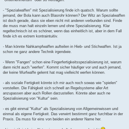
- "Spezialwaffen" mit Spezialisierung finde ich quatsch. Warum sollte
jemand, der Bola kann auch Blasrohr können? Der Witz an Spezialwaffen
ist doch gerade, dass sie eben nicht mit anderen verbunden sind. Finde
die muss man halt einzeln lernen und ohne Spezialisierung. Klar
regeltechnisch ist es schöner, wenn das einheitlich ist, aber in dem Fall
finde ich es extrem kontraintuitiv.
- Man könnte Nahkampfwaffen aufteilen in Hieb- und Stichwaffen. Ist ja
schon ne ganz andere Technik irgendwie.
- Wenn "Fangen" schon eine Fingerfertigkeitsspezialisierung ist, warum
dann nicht auch "werfen". Kommt sicher häufiger vor und auch jemand,
der keine Wurfwaffe gelernt hat mag vielleicht werfen können.
- als soziale Fertigkeit könnte ich mir auch noch sowas wie "spielen"
vorstellen. Die Fähigkeit sich schnell an Regelsysteme aller Art
anzupassen aber auch Rollen darzustellen. Könnte aber auch ne
Spezialisierung von "Kultur" sein.
- es gibt einmal "Kultur" als Spezialisierung von Allgemeinwissen und
einmal als eigene Fertigkeit. Das verwirrt bestimmt ganz furchtbar in der
Praxis. Da muss für eins von beiden ein anderer Name her.