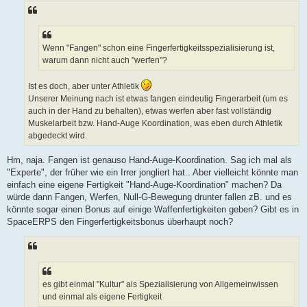
Wenn "Fangen" schon eine Fingerfertigkeitsspezialisierung ist,
warum dann nicht auch "werfen"?
Ist es doch, aber unter Athletik
Unserer Meinung nach ist etwas fangen eindeutig Fingerarbeit (um es
auch in der Hand zu behalten), etwas werfen aber fast vollständig
Muskelarbeit bzw. Hand-Auge Koordination, was eben durch Athletik
abgedeckt wird.
Hm, naja. Fangen ist genauso Hand-Auge-Koordination. Sag ich mal als
"Experte", der früher wie ein Irrer jongliert hat.. Aber vielleicht könnte man
einfach eine eigene Fertigkeit "Hand-Auge-Koordination" machen? Da
würde dann Fangen, Werfen, Null-G-Bewegung drunter fallen zB. und es
könnte sogar einen Bonus auf einige Waffenfertigkeiten geben? Gibt es in
SpaceERPS den Fingerfertigkeitsbonus überhaupt noch?
es gibt einmal "Kultur" als Spezialisierung von Allgemeinwissen
und einmal als eigene Fertigkeit