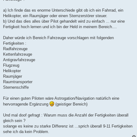
g
a) Ich finde das es enorme Unterschiede gibt ob ich ein Fahrrad, ein
Helikopter, ein Raumjäger oder einen Sternzerstörer steuer.
b) Und das dies alles über Pilot gehandelt wird zu einfach ... nur eine
Fertigkeit hoch lernen und ich bin der Held in meinem Bereich....
Daher würde ich Bereich Fahrzeuge vorschlagen mit folgenden
Fertigkeiten :
Radfahrzeuge
Kettenfahrzeuge
Antigravfahrzeuge
Flugzeug
Helikopter
Raumjäger
Raumtransporter
Sternenschiffe
Für einen guten Piloten wäre Astrogation/Navigation natürlich eine
hervorragende Ergänzung
(geistiger Bereich)
Und mal doof gefragt : Warum muss die Anzahl der Fertigkeiten überall
gleich sein ?
solange es keine zu starke Differenz ist ...sprich überall 9-11 Fertigkeiten
sehe ich da kein Problem.