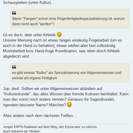
Schauspielern (unter Kultur)...
Wenn "Fangen" schon eine Fingerfertigkeitsspezialisierung ist, warum
dann nicht auch "werfen"?
Ist es doch, aber unter Athletik
Unserer Meinung nach ist etwas fangen eindeutig Fingerarbeit (um es
auch in der Hand zu behalten), etwas werfen aber fast vollständig
Muskelarbeit bzw. Hand-Auge Koordination, was eben durch Athletik
abgedeckt wird.
es gibt einmal "Kultur" als Spezialisierung von Allgemeinwissen und
einmal als eigene Fertigkeit
Jup, doof. Sollten wir unter Allgemeinwissen abändern auf
"Kulturenkunde", das alles Wissen über fremde Kulturen beinhaltet. Kann
man das sonst noch anders nennen? Genauso für Sagen(kunde),
irgendein besserer Name? Märchen?
Alles andere nach dem nächsten Treffen...
Junger ERPS-Padawan auf dem Weg, den Erpserator zu stürzen.
Auch bekannt als Viktator.