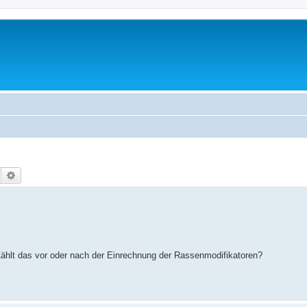
Suche
Erweiterte Suche
 Zählt das vor oder nach der Einrechnung der Rassenmodifikatoren?