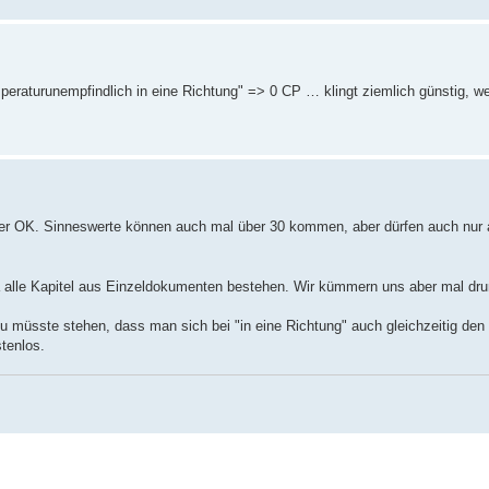
mperaturunempfindlich in eine Richtung" => 0 CP … klingt ziemlich günstig, w
er OK. Sinneswerte können auch mal über 30 kommen, aber dürfen auch nur a
 da alle Kapitel aus Einzeldokumenten bestehen. Wir kümmern uns aber mal d
 müsste stehen, dass man sich bei "in eine Richtung" auch gleichzeitig den 
tenlos.