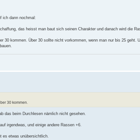
üf ich dann nochmal:
schaffung, das heisst man baut sich seinen Charakter und danach wird die Ra
 über 30 kommen. Über 30 sollte nicht vorkommen, wenn man nur bis 25 geht. 
bauen.
r über 30 kommen.
 hab das beim Durchlesen nämlich nicht gesehen.
8 auf irgendwas, und einige andere Rassen +6.
 es etwas unübersichtlich.