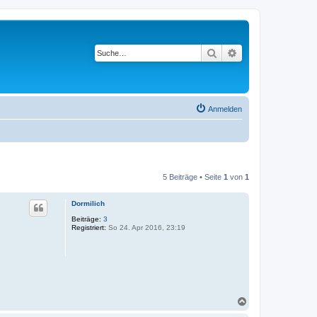
Suche
Erweiterte Suche
Anmelden
5 Beiträge • Seite
1
von
1
Dormilich
Beiträge:
3
Registriert:
So 24. Apr 2016, 23:19
N
a