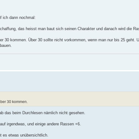
üf ich dann nochmal:
schaffung, das heisst man baut sich seinen Charakter und danach wird die Ra
 über 30 kommen. Über 30 sollte nicht vorkommen, wenn man nur bis 25 geht. 
bauen.
r über 30 kommen.
 hab das beim Durchlesen nämlich nicht gesehen.
8 auf irgendwas, und einige andere Rassen +6.
 es etwas unübersichtlich.