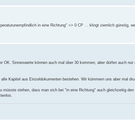
mperaturunempfindlich in eine Richtung" => 0 CP … klingt ziemlich günstig, w
er OK. Sinneswerte können auch mal über 30 kommen, aber dürfen auch nur a
 da alle Kapitel aus Einzeldokumenten bestehen. Wir kümmern uns aber mal d
 müsste stehen, dass man sich bei "in eine Richtung" auch gleichzeitig den 
tenlos.