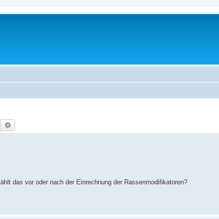
Suche
Erweiterte Suche
 Zählt das vor oder nach der Einrechnung der Rassenmodifikatoren?