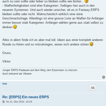
auch so sein sollte oder lieber so bleiben sollte wie bisher...
- Waffenfertigkeiten sind eher Kategorien: Selbiges hier auch in den
neueren Systemen. Und auch wieder unsicher, ob es in Fantasy-ERPS
bleiben sollte oder nicht. Wahrscheinlich wirklich eine reine
Geschmacksfrage. Allerdings ist eine grosse Liste an Waffen für Anfänger
immer besser statt Kategorien. Anfänger wählen gerne aus statt selbst zu
denken
Alles in allem finde ich es aber mal toll, Ideen aus einer komplett anderen
Runde zu hören und so mitzukriegen, woran sich andere stören
Gruss,
Viktor
Junger ERPS-Padawan auf dem Weg, den Erpserator zu stürzen.
Auch bekannt als Viktator.
Oak
Re: [ERPS] Ein neues ERPS
B
So 11. Dez 2011, 10:24
e