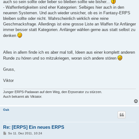
auch so sein sollte oder lieber so bleiben sollte wie bisher...
- Waffenfertigkeiten sind eher Kategorien: Selbiges hier auch in den
neueren Systemen. Und auch wieder unsicher, ob es in Fantasy-ERPS
bleiben sollte oder nicht. Wahrscheinlich wirklich eine reine
Geschmacksfrage. Allerdings ist eine grosse Liste an Waffen für Anfänger
immer besser statt Kategorien. Anfänger wählen gerne aus statt selbst zu
denken
Alles in allem finde ich es aber mal toll, Ideen aus einer komplett anderen
Runde zu hören und so mitzukriegen, woran sich andere stören
Gruss,
Viktor
Junger ERPS-Padawan auf dem Weg, den Erpserator zu stürzen.
Auch bekannt als Viktator.
Oak
Re: [ERPS] Ein neues ERPS
B
So 11. Dez 2011, 10:24
e