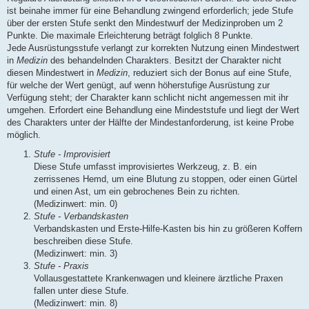
ist beinahe immer für eine Behandlung zwingend erforderlich; jede Stufe
über der ersten Stufe senkt den Mindestwurf der Medizinproben um 2
Punkte. Die maximale Erleichterung beträgt folglich 8 Punkte.
Jede Ausrüstungsstufe verlangt zur korrekten Nutzung einen Mindestwert
in
Medizin
des behandelnden Charakters. Besitzt der Charakter nicht
diesen Mindestwert in
Medizin
, reduziert sich der Bonus auf eine Stufe,
für welche der Wert genügt, auf wenn höherstufige Ausrüstung zur
Verfügung steht; der Charakter kann schlicht nicht angemessen mit ihr
umgehen. Erfordert eine Behandlung eine Mindeststufe und liegt der Wert
des Charakters unter der Hälfte der Mindestanforderung, ist keine Probe
möglich.
Stufe - Improvisiert
Diese Stufe umfasst improvisiertes Werkzeug, z. B. ein
zerrissenes Hemd, um eine Blutung zu stoppen, oder einen Gürtel
und einen Ast, um ein gebrochenes Bein zu richten.
(Medizinwert: min. 0)
Stufe - Verbandskasten
Verbandskasten und Erste-Hilfe-Kasten bis hin zu größeren Koffern
beschreiben diese Stufe.
(Medizinwert: min. 3)
Stufe - Praxis
Vollausgestattete Krankenwagen und kleinere ärztliche Praxen
fallen unter diese Stufe.
(Medizinwert: min. 8)