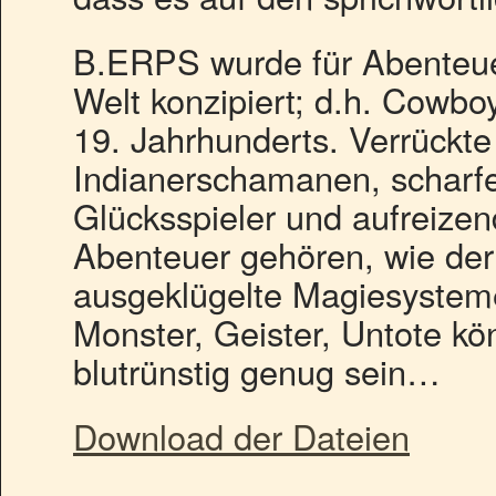
B.ERPS wurde für Abenteuer
Welt konzipiert; d.h. Cowb
19. Jahrhunderts. Verrückte
Indianerschamanen, scharf
Glücksspieler und aufreize
Abenteuer gehören, wie der
ausgeklügelte Magiesysteme 
Monster, Geister, Untote kön
blutrünstig genug sein…
Download der Dateien