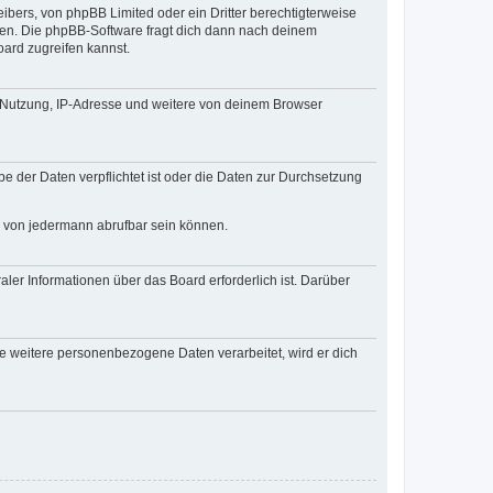
ibers, von phpBB Limited oder ein Dritter berechtigterweise
zen. Die phpBB-Software fragt dich dann nach deinem
ard zugreifen kannst.
r Nutzung, IP-Adresse und weitere von deinem Browser
e der Daten verpflichtet ist oder die Daten zur Durchsetzung
d von jedermann abrufbar sein können.
ler Informationen über das Board erforderlich ist. Darüber
re weitere personenbezogene Daten verarbeitet, wird er dich