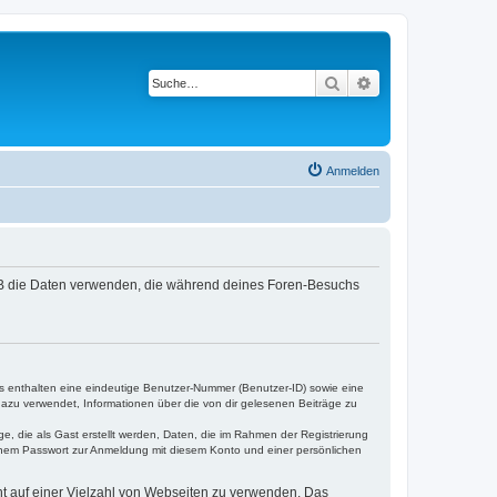
Suche
Erweiterte Suche
Anmelden
hpBB die Daten verwenden, die während deines Foren-Besuchs
es enthalten eine eindeutige Benutzer-Nummer (Benutzer-ID) sowie eine
dazu verwendet, Informationen über die von dir gelesenen Beiträge zu
e, die als Gast erstellt werden, Daten, die im Rahmen der Registrierung
einem Passwort zur Anmeldung mit diesem Konto und einer persönlichen
cht auf einer Vielzahl von Webseiten zu verwenden. Das