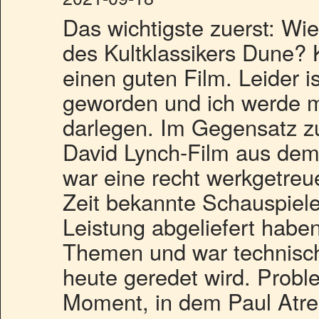
Das wichtigste zuerst: Wie
des Kultklassikers Dune? 
einen guten Film. Leider i
geworden und ich werde me
darlegen. Im Gegensatz zu
David Lynch-Film aus dem 
war eine recht werkgetre
Zeit bekannte Schauspieler
Leistung abgeliefert habe
Themen und war technisch 
heute geredet wird. Probl
Moment, in dem Paul Atr