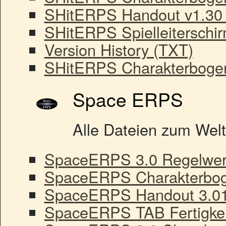
SHitERPS Handout v1.30
SHitERPS Spielleiterschi
Version History (TXT)
SHitERPS Charakterbogen
Space ERPS
Alle Dateien zum Wel
SpaceERPS 3.0 Regelwer
SpaceERPS Charakterbog
SpaceERPS Handout 3.01
SpaceERPS TAB Fertigkei