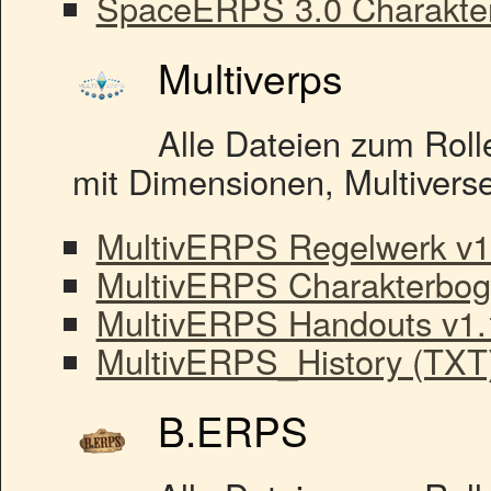
SpaceERPS 3.0 Charakter
Multiverps
Alle Dateien zum Roll
mit Dimensionen, Multivers
MultivERPS Regelwerk v1
MultivERPS Charakterbog
MultivERPS Handouts v1.
MultivERPS_History (TXT
B.ERPS