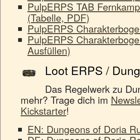
PulpERPS TAB Fernkampf
(Tabelle, PDF)
PulpERPS Charakterboge
PulpERPS Charakterboge
Ausfüllen)
Loot ERPS / Dung
Das Regelwerk zu Dun
mehr? Trage dich im
Newsle
Kickstarter
!
EN: Dungeons of Doria Ru