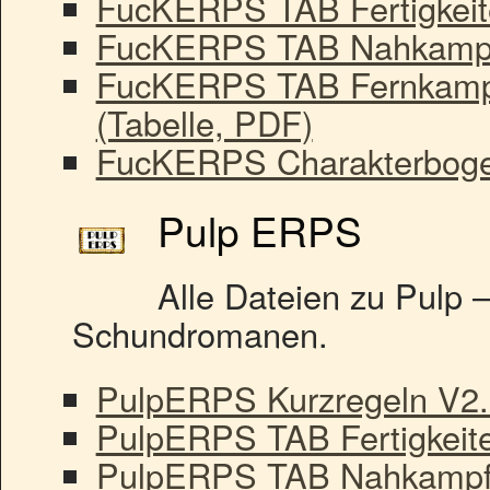
FucKERPS TAB Fertigkeiten
FucKERPS TAB Nahkampfwa
FucKERPS TAB Fernkampf
(Tabelle, PDF)
FucKERPS Charakterboge
Pulp ERPS
Alle Dateien zu Pulp –
Schundromanen.
PulpERPS Kurzregeln V2.
PulpERPS TAB Fertigkeiten
PulpERPS TAB Nahkampfwa